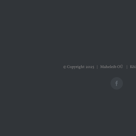
© Copyright 2025 | Maheleib OÜ | Kõi
Faceboo