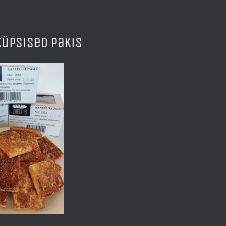
küpsised pakis