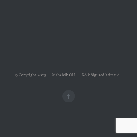
© Copyright 2025 | Maheleib OÜ | Kõik õigused kaitstud
Facebook