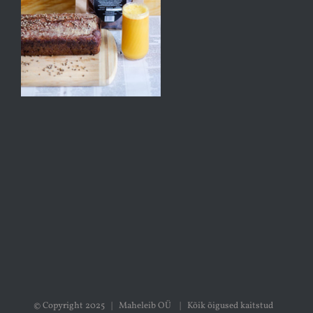
© Copyright 2025 | Maheleib OÜ | Kõik õigused kaitstud