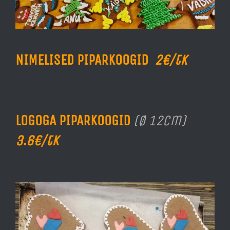
NIMELISED PIPARKOOGID
2€/tk
LOGOGA PIPARKOOGID
(Ø 12cm)
3.6€/tk