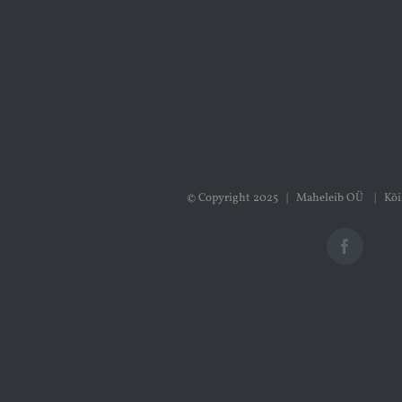
© Copyright 2025 | Maheleib OÜ | Kõi
Faceboo