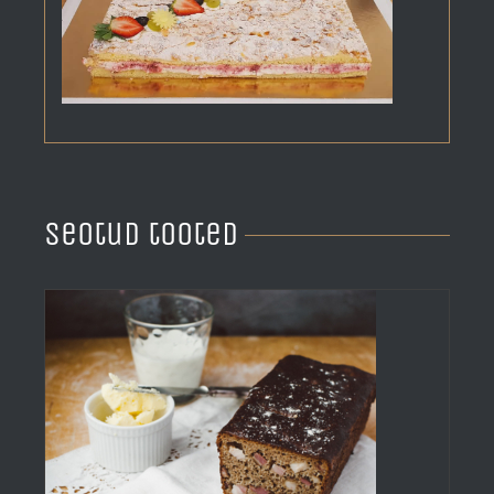
Seotud tooted