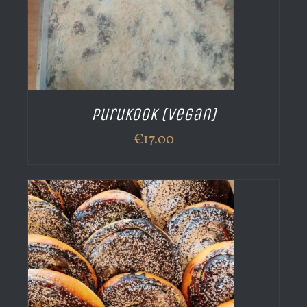
Purukook (vegan)
€
17.00