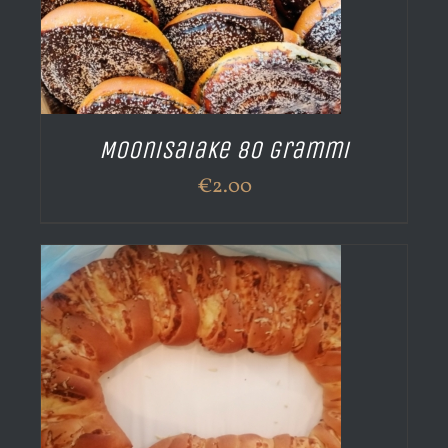
Moonisaiake 80 grammi
€
2.00