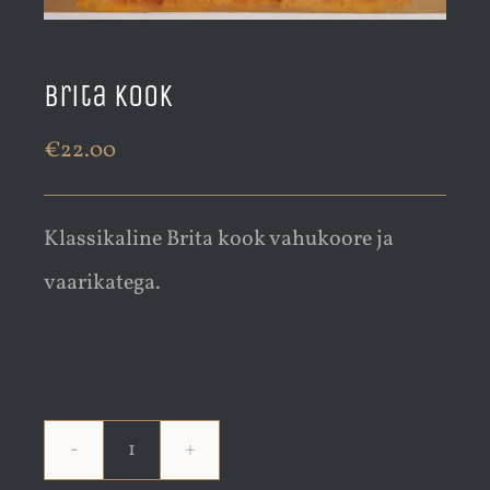
Brita kook
€
22.00
Klassikaline Brita kook vahukoore ja
vaarikatega.
Brita