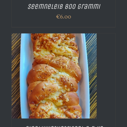
Seemneleib 800 grammi
€
6.00