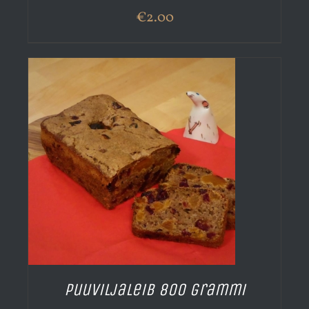
€
2.00
Puuviljaleib 800 grammi