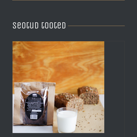
Seotud tooted