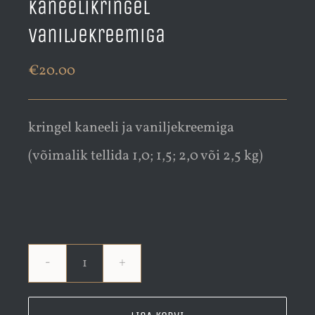
Kaneelikringel
vaniljekreemiga
€
20.00
kringel kaneeli ja vaniljekreemiga
(võimalik tellida 1,0; 1,5; 2,0 või 2,5 kg)
Kaneelikringel
vaniljekreemiga