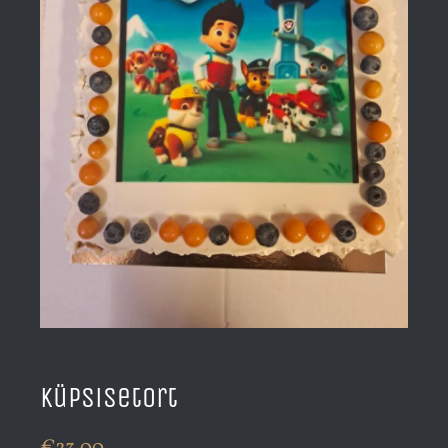
Küpsisetort
€
23.00