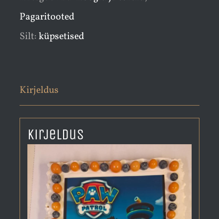
Pagaritooted
Silt:
küpsetised
Kirjeldus
Kirjeldus