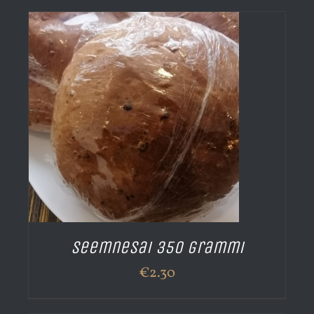
Seemnesai 350 grammi
€
2.30