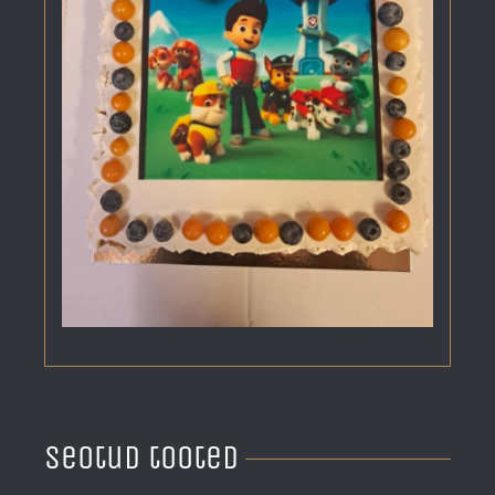
Seotud tooted