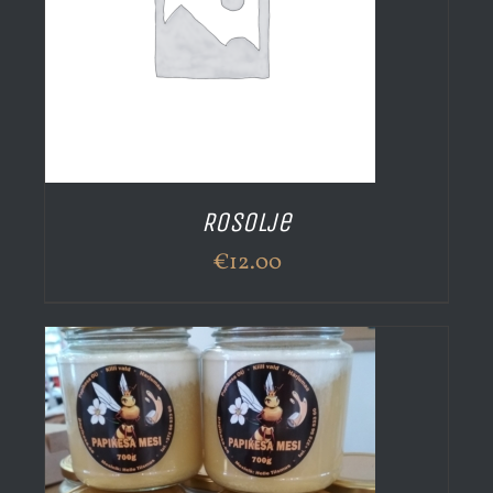
Rosolje
€
12.00