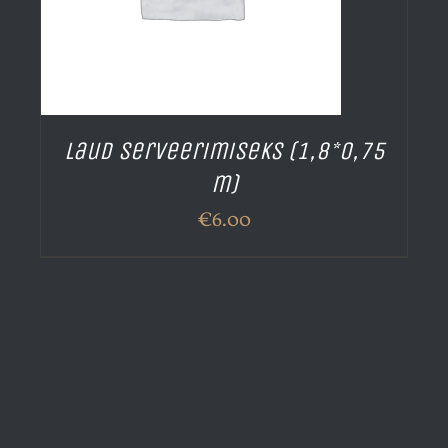
Laud serveerimiseks (1,8*0,75
m)
€
6.00