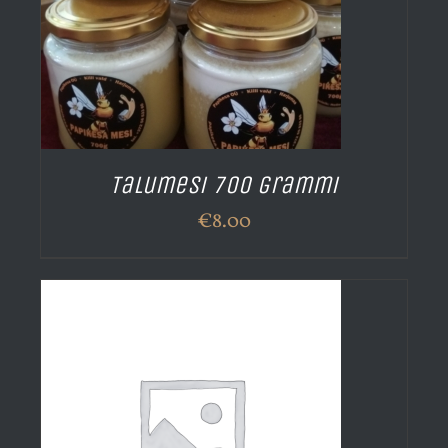
Talumesi 700 grammi
€
8.00