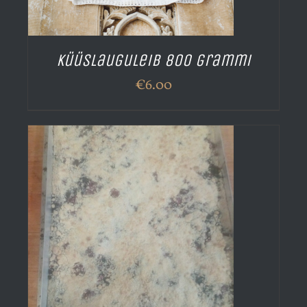
Küüslauguleib 800 grammi
€
6.00