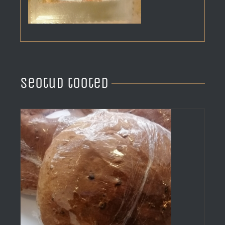
Seotud tooted