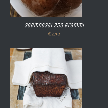
Seemnesai 350 grammi
€
2.30