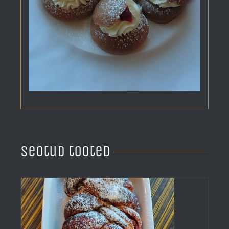
Seotud tooted