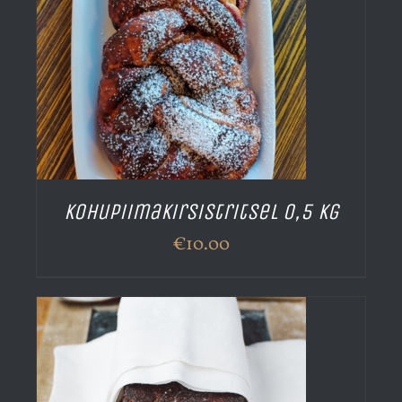
Kohupiimakirsistritsel 0,5 kg
€
10.00