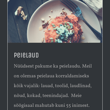
Peielaud
Nüüdsest pakume ka peielaudu. Meil
on olemas peielaua korraldamiseks
kõik vajalik: lauad, toolid, laudlinad,
nõud, kokad, teenindajad. Meie
söögisaal mahutab kuni 55 inimest.