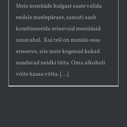
Meie menüüde hulgast saate valida
endale meelepärase, samuti saab
kombineerida erinevaid menüüsid
omavahel. Kui teil on menüü osas
erisoove, siis meie kogenud kokad
suudavad neidki täita. Oma alkoholi
võite kaasa võtta. [...]