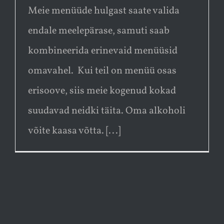
Meie menüüde hulgast saate valida
endale meelepärase, samuti saab
kombineerida erinevaid menüüsid
omavahel. Kui teil on menüü osas
erisoove, siis meie kogenud kokad
suudavad neidki täita. Oma alkoholi
võite kaasa võtta. [...]