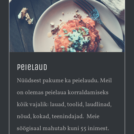
Peielaud
Nüüdsest pakume ka peielaudu. Meil
on olemas peielaua korraldamiseks
kõik vajalik: lauad, toolid, laudlinad,
nõud, kokad, teenindajad. Meie
söögisaal mahutab kuni 55 inimest.