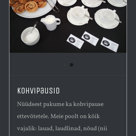
Kohvipausid
Nüüdsest pakume ka kohvipause
ettevõtetele. Meie poolt on kõik
vajalik: lauad, laudlinad, nõud (nii