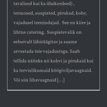
tavalised kui ka ühekordsed) ,
termosed, suupisted, pirukad, kohv,
vajadusel teenindajad. See on kiire ja
lihtne catering. Suupistevalik on
eelnevalt läbiräägitav ja saame
arvestada teie vajadustega. Saab
tellida näiteks nii kohvi ja pirukaid kui
ka tervislikumaid köögiviljavaagnaid.
Või siis lihavaagnaid [...]