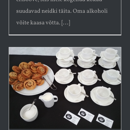
suudavad neidki täita. Oma alkoholi
võite kaasa võtta. [...]