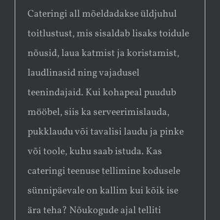
Cateringi all mõeldadakse üldjuhul
toitlustust, mis sisaldab lisaks toidule
nõusid, laua katmist ja koristamist,
laudlinasid ning vajadusel
teenindajaid. Kui kohapeal puudub
mööbel, siis ka serveerimislauda,
pukklaudu või tavalisi laudu ja pinke
või toole, kuhu saab istuda. Kas
cateringi teenuse tellimine kodusele
sünnipäevale on kallim kui kõik ise
ära teha? Nõukogude ajal telliti