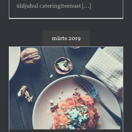
üldjuhul cateringiteenust [...]
märts 2019