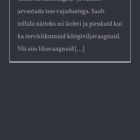
arvestada teie vajadustega. Saab
tellida näiteks nii kohvi ja pirukaid kui
ka tervislikumaid köögiviljavaagnaid.
Või siis lihavaagnaid [...]