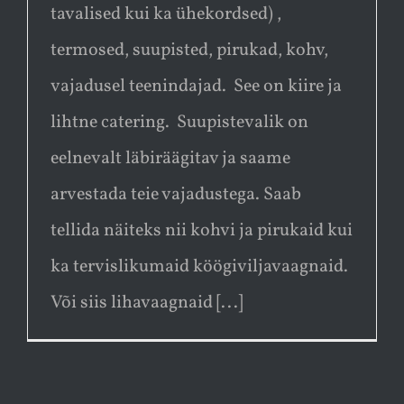
tavalised kui ka ühekordsed) ,
termosed, suupisted, pirukad, kohv,
vajadusel teenindajad. See on kiire ja
lihtne catering. Suupistevalik on
eelnevalt läbiräägitav ja saame
arvestada teie vajadustega. Saab
tellida näiteks nii kohvi ja pirukaid kui
ka tervislikumaid köögiviljavaagnaid.
Või siis lihavaagnaid [...]