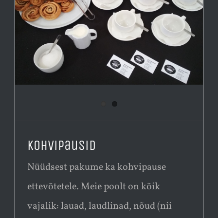
Kohvipausid
Nüüdsest pakume ka kohvipause
ettevõtetele. Meie poolt on kõik
vajalik: lauad, laudlinad, nõud (nii