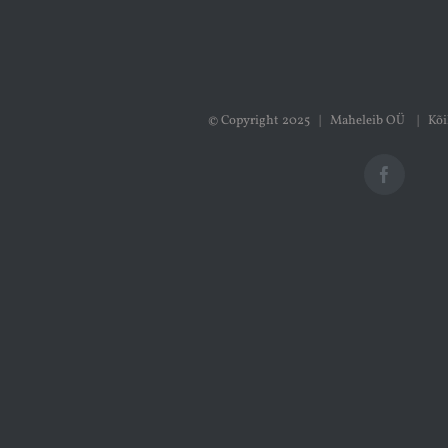
© Copyright 2025 | Maheleib OÜ | Kõi
Faceboo