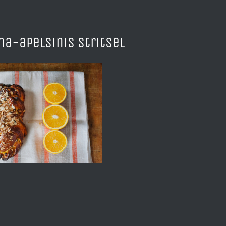
ma-apelsinis stritsel