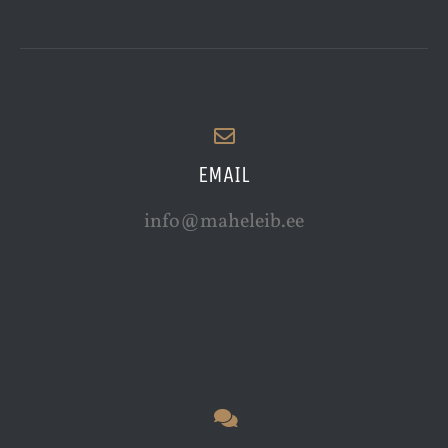
EMAIL
info@maheleib.ee