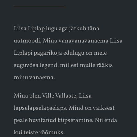
Liisa Liplap lugu aga jätkub täna
uutmoodi. Minu vanavanavanaema Liisa
Liplapi pagarikoja edulugu on meie
suguvõsa legend, millest mulle rääkis
minu vanaema.
Mina olen Ville Vallaste, Liisa
lapselapselapselaps. Mind on väiksest
peale huvitanud küpsetamine. Nii enda
kui teiste rõõmuks.