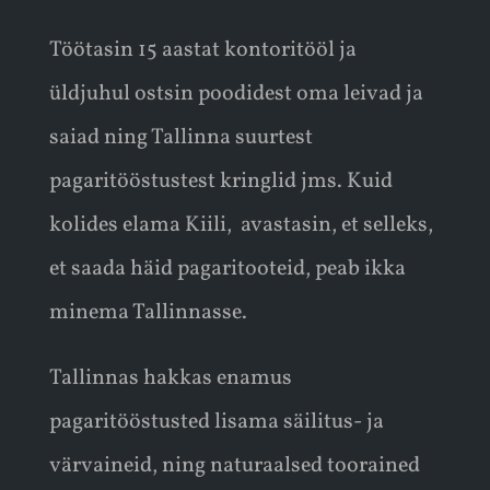
Töötasin 15 aastat kontoritööl ja
üldjuhul ostsin poodidest oma leivad ja
saiad ning Tallinna suurtest
pagaritööstustest kringlid jms. Kuid
kolides elama Kiili, avastasin, et selleks,
et saada häid pagaritooteid, peab ikka
minema Tallinnasse.
Tallinnas hakkas enamus
pagaritööstusted lisama säilitus- ja
värvaineid, ning naturaalsed toorained