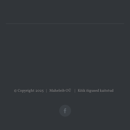
© Copyright 2025 | Maheleib OÜ | Kõik õigused kaitstud
Facebook