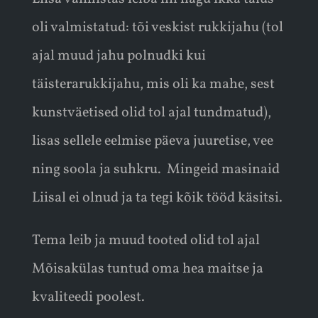
oli valmistatud: tõi veskist rukkijahu (tol
ajal muud jahu polnudki kui
täisterarukkijahu, mis oli ka mahe, sest
kunstväetised olid tol ajal tundmatud),
lisas sellele eelmise päeva juuretise, vee
ning soola ja suhkru. Mingeid masinaid
Liisal ei olnud ja ta tegi kõik tööd käsitsi.
Tema leib ja muud tooted olid tol ajal
Mõisakülas tuntud oma hea maitse ja
kvaliteedi poolest.