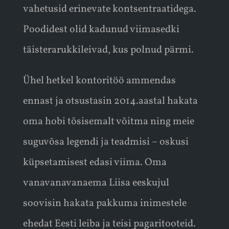
vahetusid erinevate kontsentraatidega.
Poodidest olid kadunud viimasedki
täisterarukkileivad, kus polnud pärmi.
Ühel hetkel kontoritöö ammendas
ennast ja otsustasin 2014.aastal hakata
oma hobi tõsisemalt võitma ning meie
suguvõsa legendi ja teadmisi – oskusi
küpsetamisest edasi viima. Oma
vanavanavanaema Liisa eeskujul
soovisin hakata pakkuma inimestele
ehedat Eesti leiba ja teisi pagaritooteid.