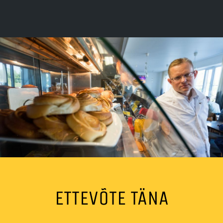
ETTEVÕTE TÄNA