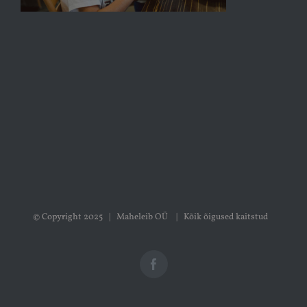
© Copyright 2025 | Maheleib OÜ | Kõik õigused kaitstud
Facebook