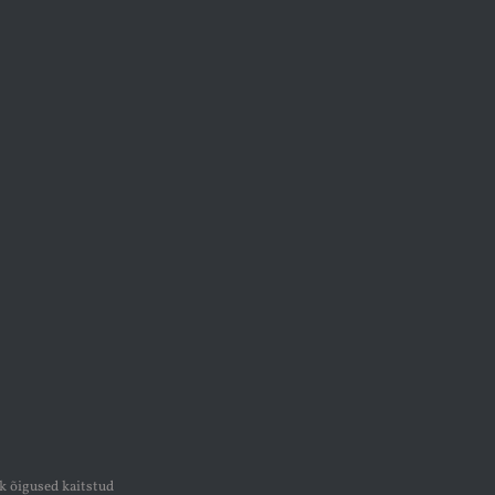
k õigused kaitstud