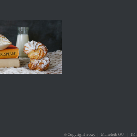
© Copyright 2025 | Maheleib OÜ | Kõi