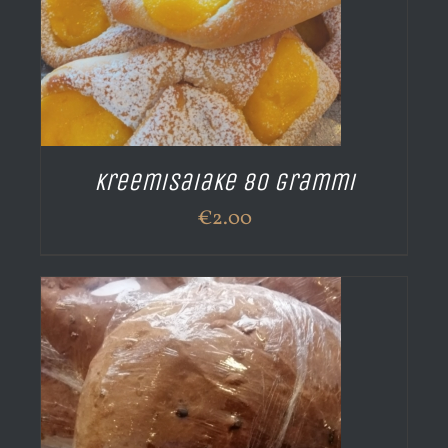
Kreemisaiake 80 grammi
€
2.00