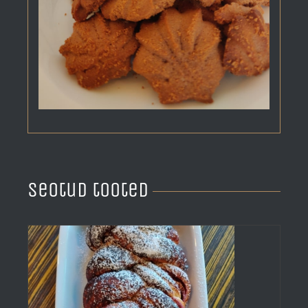
Seotud tooted