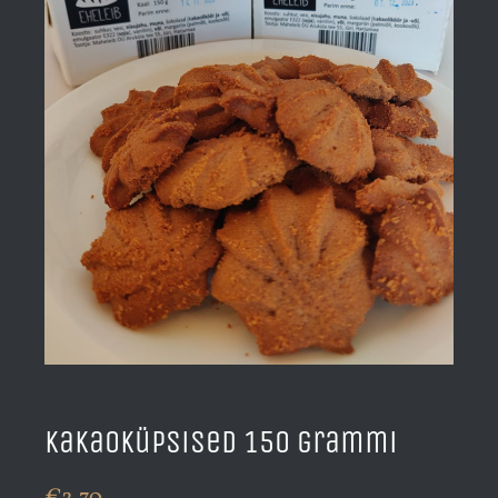
Kakaoküpsised 150 grammi
€
2.70