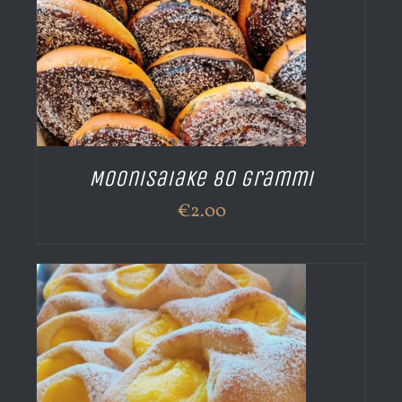
Moonisaiake 80 grammi
€
2.00