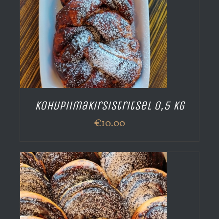
Kohupiimakirsistritsel 0,5 kg
€
10.00