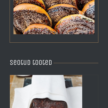
Seotud tooted