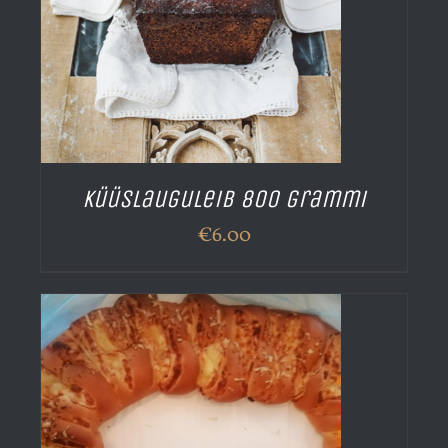
Küüslauguleib 800 grammi
€
6.00