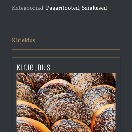
Kategooriad:
Pagaritooted
,
Saiakesed
Kirjeldus
Kirjeldus