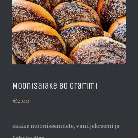
Moonisaiake 80 grammi
€
2.00
saiake mooniseemnete, vaniljekreemi ja