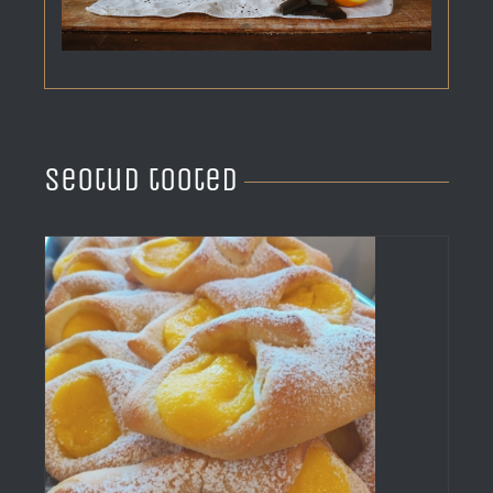
Seotud tooted