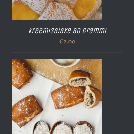
Kreemisaiake 80 grammi
€
2.00