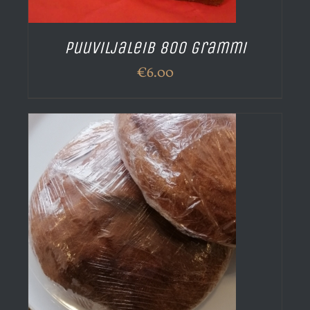
Puuviljaleib 800 grammi
€
6.00