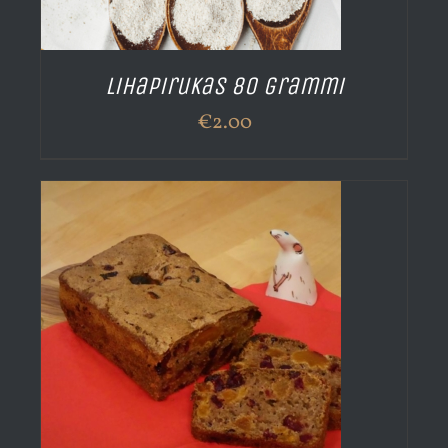
Lihapirukas 80 grammi
€
2.00