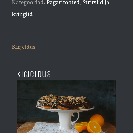
Kategooriad:
Pagaritooted
,
Stritslid ja
kringlid
Kirjeldus
Kirjeldus