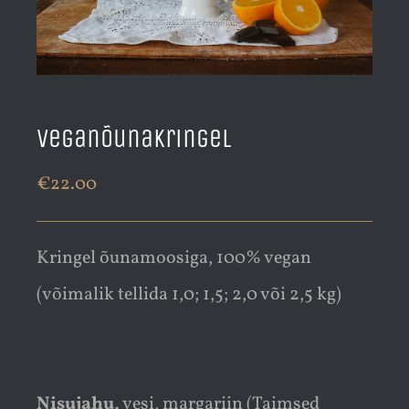
Veganõunakringel
€
22.00
Kringel õunamoosiga, 100% vegan
(võimalik tellida 1,0; 1,5; 2,0 või 2,5 kg)
Nisujahu,
vesi, margariin (Taimsed