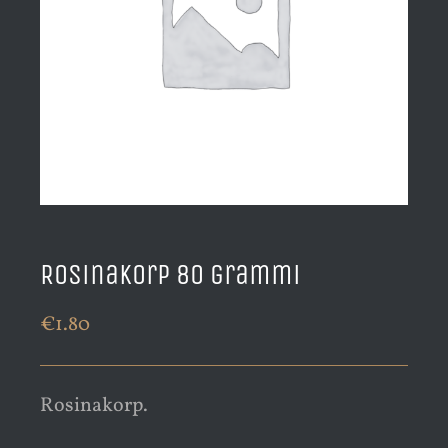
Rosinakorp 80 grammi
€
1.80
Rosinakorp.