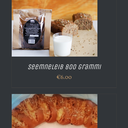
Seemneleib 800 grammi
€
6.00